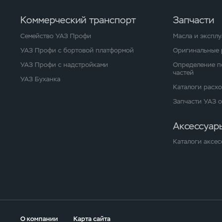
Коммерческий транспорт
Запчасти
Семейство УАЗ Профи
Масла и экспл
УАЗ Профи с бортовой платформой
Оригинальные 
УАЗ Профи с надстройками
Определение п
частей
УАЗ Буханка
Каталоги расх
Запчасти УАЗ 
Аксессуар
Каталоги аксес
О компании
Карта сайта