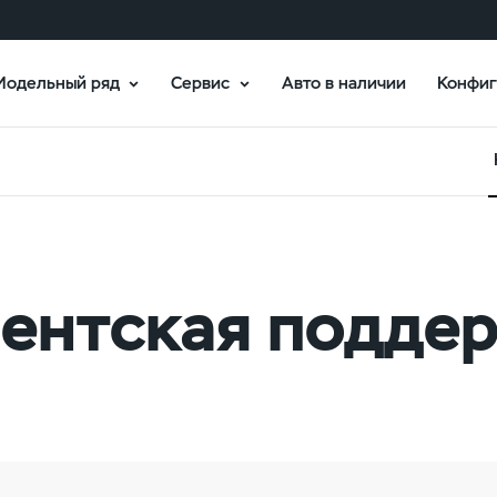
Модельный ряд
Сервис
Авто в наличии
Конфиг
ентская подде