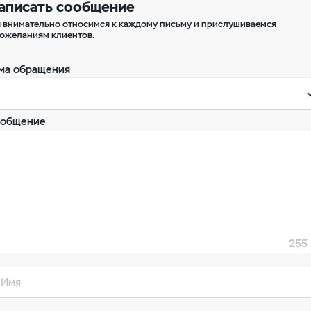
аписать сообщение
 внимательно относимся к каждому письму и прислушиваемся
пожеланиям клиентов.
ма обращения
ообщение
255