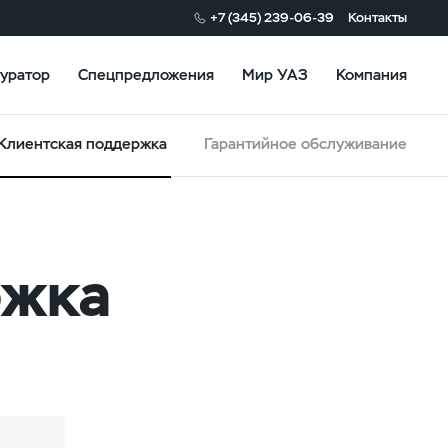
+7 (345) 239-06-39
Контакты
уратор
Спецпредложения
Мир УАЗ
Компания
Клиентская поддержка
Гарантийное обслуживание
ржка