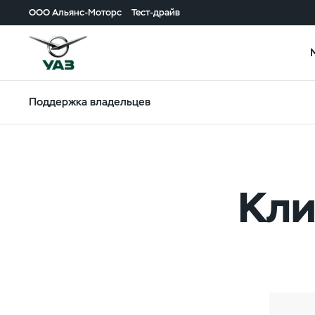
ООО Альянс-Моторс
Тест-драйв
Поддержка владельцев
Кли