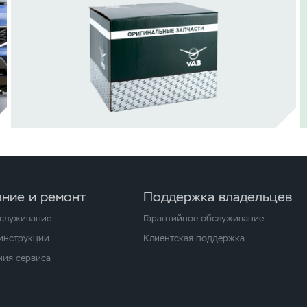
ние и ремонт
Поддержка владельцев
бслуживание
Гарантийное обслуживание
 инструкции
Клиентская поддержка
ия сервиса