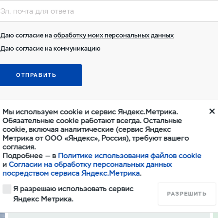
Даю согласие на
обработку моих персональных данных
Даю согласие на коммуникацию
ОТПРАВИТЬ
Мы используем cookie и сервис Яндекс.Метрика.
Обязательные cookie работают всегда. Остальные
cookie, включая аналитические (сервис Яндекс
Метрика от ООО «Яндекс», Россия), требуют вашего
согласия.
Подробнее — в
Политике использования файлов cookie
и
Согласии на обработку персональных данных
посредством сервиса Яндекс.Метрика
.
Я разрешаю использовать сервис
РАЗРЕШИТЬ
Запчасти и аксессуары
Яндекс Метрика.