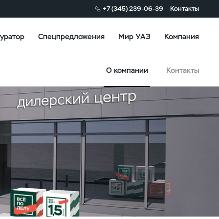
+7 (345) 239-06-39
Контакты
уратор
Спецпредложения
Мир УАЗ
Компания
О компании
Контакты