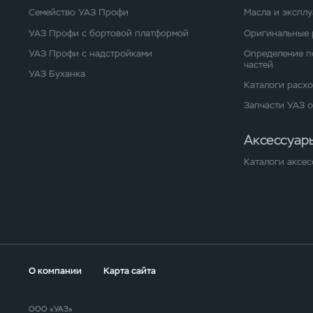
Семейство УАЗ Профи
Масла и экспл
УАЗ Профи с бортовой платформой
Оригинальные 
УАЗ Профи с надстройками
Определение п
частей
УАЗ Буханка
Каталоги расх
Запчасти УАЗ 
Аксессуар
Каталоги аксес
О компании
Карта сайта
ООО «УАЗ»