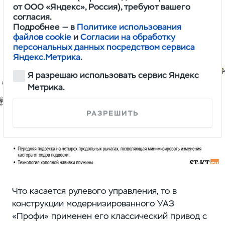
от ООО «Яндекс», Россия), требуют вашего
SKF, в ходе эксплуатации не требующие
согласия.
регулировки преднатяга.;
Подробнее — в
Политике использования
файлов cookie
и
Согласии на обработку
персональных данных посредством сервиса
Яндекс.Метрика
.
Я разрешаю использовать сервис Яндекс
Метрика.
РАЗРЕШИТЬ
Что касается рулевого управления, то в
конструкции модернизированного УАЗ
«Профи» применен его классический привод с