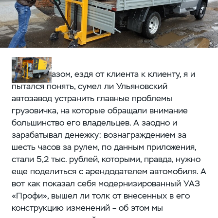
Таким образом, ездя от клиента к клиенту, я и
пытался понять, сумел ли Ульяновский
автозавод устранить главные проблемы
грузовичка, на которые обращали внимание
большинство его владельцев. А заодно и
зарабатывал денежку: вознаграждением за
шесть часов за рулем, по данным приложения,
стали 5,2 тыс. рублей, которыми, правда, нужно
еще поделиться с арендодателем автомобиля. А
вот как показал себя модернизированный УАЗ
«Профи», вышел ли толк от внесенных в его
конструкцию изменений – об этом мы