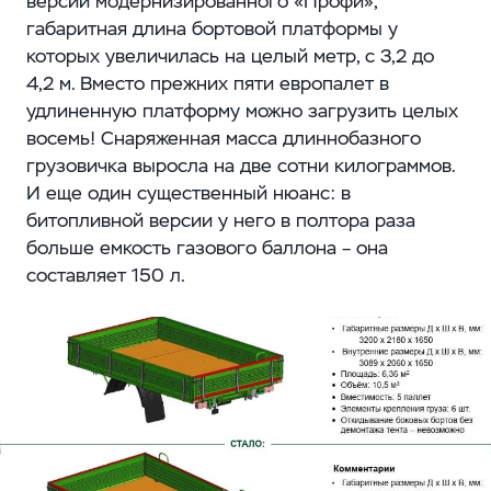
версии модернизированного «Профи»,
габаритная длина бортовой платформы у
которых увеличилась на целый метр, с 3,2 до
4,2 м. Вместо прежних пяти европалет в
удлиненную платформу можно загрузить целых
восемь! Снаряженная масса длиннобазного
грузовичка выросла на две сотни килограммов.
И еще один существенный нюанс: в
битопливной версии у него в полтора раза
больше емкость газового баллона – она
составляет 150 л.