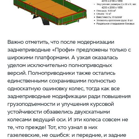
Важно отметить, что после модернизации
заднеприводные «Профи» предложены только с
широкими платформами. А узкая оказалась
уделом исключительно полноприводных
версий. Полноприводники также остались
единственными сохранившими полностью
односкатную ошиновку колес, тогда как все
заднеприводные модификации ради повышения
грузоподъемности и улучшения курсовой
устойчивости обзавелись двухскатными
колесами ведущий оси. И эти колеса совсем не
те, что прежде! Тот, кто узнал в них
газелевские, не ошибся: и передние, и задние