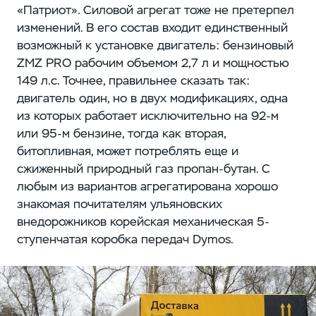
«Патриот». Силовой агрегат тоже не претерпел
изменений. В его состав входит единственный
возможный к установке двигатель: бензиновый
ZMZ PRO рабочим объемом 2,7 л и мощностью
149 л.с. Точнее, правильнее сказать так:
двигатель один, но в двух модификациях, одна
из которых работает исключительно на 92-м
или 95-м бензине, тогда как вторая,
битопливная, может потреблять еще и
сжиженный природный газ пропан-бутан. С
любым из вариантов агрегатирована хорошо
знакомая почитателям ульяновских
внедорожников корейская механическая 5-
ступенчатая коробка передач Dymos.