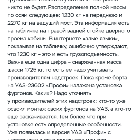
никто не будет. Распределение полной массы
по осям следующее: 1230 кг на переднюю и
2270 кг на ведущий мост. Эта информация есть
на табличке на правой задней стойке дверного
проема кабины. В интернете «злые языки»,
показывая на табличку, ошибочно утверждают,
что 1230 кг – ​это и есть грузоподъемность.
Важна еще одна цифра – ​снаряженная масса
шасси 1725 кг, то есть ее надо учитывать
производителям надстроек. Пока кроме борта
на УАЗ‑23602 «Профи» налажена установка
фургонов. Каких? Надо уточнять
у производителей этих надстроек: кто-то уже
освоил монтаж своих фургонов на УАЗ, а кто-то
еще раскачивается. Тем более что при
установке есть определенные особенности.
Уже появилась и версия УАЗ «Профи» с
цистернами в двух вариантах: или для