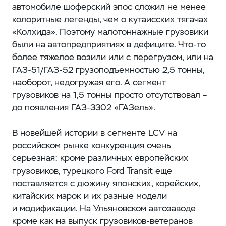
автомобиле шоферский эпос сложил не менее
колоритные легенды, чем о кутаисских тягачах
«Колхида». Поэтому малотоннажные грузовики
были на автопредприятиях в дефиците. Что-то
более тяжелое возили или с перегрузом, или на
ГАЗ‑51/ГАЗ‑52 грузоподъемностью 2,5 тонны, ​
наоборот, недогружая его. А сегмент
грузовиков на 1,5 тонны просто отсутствовал – ​
до появления ГАЗ‑3302 «ГАЗель».
В новейшей истории в сегменте LCV на
российском рынке конкуренция очень
серьезная: ​кроме различных европейских
грузовиков, турецкого Ford Transit еще
поставляется с дюжину японских, корейских,
китайских марок и их разные модели
и модификации. На Ульяновском автозаводе
кроме как на выпуск грузовиков-ветеранов