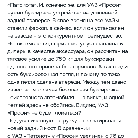
«Патриота». И, конечно же, для УАЗ «Профи»
нужно буксирное устройство на усиленной
задней траверсе. В свое время на все УАЗы
ставили фаркоп, а сейчас, если он установлен
на заводе – ​это конкурентное преимущество.
Но, оказывается, фаркоп могут устанавливать
дилеры в качестве аксессуара, он рассчитан на
тяговое усилие до 750 кг для буксировки
одноосного прицепа без тормозов. А так сзади
есть буксировочная петля, и почему-то тоже
одна петля сделана впереди. Между тем давно
известно, что самая безопасная буксировка
неисправного автомобиля – ​на вилке, и одной
петлей здесь не обойтись. Видимо, УАЗ
«Профи» не будет ломаться?
Под увеличенную нагрузку спроектирован и
новый задний мост. В сравнении
с УАЗ «Патриот» у «Профи» увеличен с 76 до