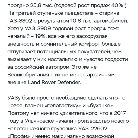
продано 25,8 тыс. (годовой рост продаж 40 %!).
На третьей ступеньке пьедестала – ​старина
ГАЗ‑3302 с результатом 10,8 тыс. автомобилей.
Хотя у УАЗ‑3909 годовой рост продаж тоже
немалый – ​19 %, все же его заскорузлая
внешность и сомнительный комфорт больше
отпугивает потенциальных покупателей, чем
вызывает у них ностальгию и чувство гордости
за российский автопром. Это же не
Великобритания с их не менее архаичным
внешне Land Rover Defender.
УАЗу было просто необходимо сделать что-то
новое, взамен «головастику» и «буханке»…
Поэтому нет ничего удивительного, что в 2017
году в Ульяновске начали производство нового
малотоннажного грузовика УАЗ‑22602
«Профи» именно максимально возможной