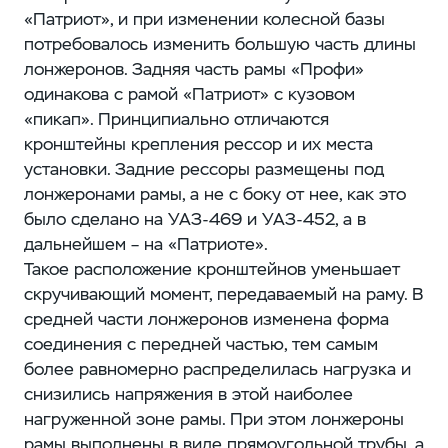
«Патриот», и при изменении колесной базы
потребовалось изменить большую часть длины
лонжеронов. Задняя часть рамы «Профи»
одинакова с рамой «Патриот» с кузовом
«пикап». Принципиально отличаются
кронштейны крепления рессор и их места
установки. Задние рессоры размещены под
лонжеронами рамы, а не с боку от нее, как это
было сделано на УАЗ‑469 и УАЗ‑452, а в
дальнейшем – ​на «Патриоте».
Такое расположение кронштейнов уменьшает
скручивающий момент, передаваемый на раму. В
средней части лонжеронов изменена форма
соединения с передней частью, тем самым
более равномерно распределилась нагрузка и
снизились напряжения в этой наиболее
нагруженной зоне рамы. При этом лонжероны
рамы выполнены в виде прямоугольной трубы, а