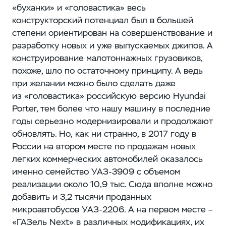
«буханки» и «головастика» весь
конструкторский потенциал был в большей
степени ориентирован на совершенствование и
разработку новых и уже выпускаемых джипов. А
конструирование малотоннажных грузовиков,
похоже, шло по остаточному принципу. А ведь
при желании можно было сделать даже
из «головастика» российскую версию Hyundai
Porter, тем более что нашу машину в последние
годы серьезно модернизировали и продолжают
обновлять. Но, как ни странно, в 2017 году в
России на втором месте по продажам новых
легких коммерческих автомобилей оказалось
именно семейство УАЗ‑3909 с объемом
реализации около 10,9 тыс. Сюда вполне можно
добавить и 3,2 тысячи проданных
микроавтобусов УАЗ‑2206. А на первом месте –
​«ГАЗель Next» в различных модификациях, их