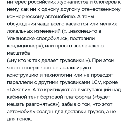
интерес российских журналистов и блогеров к
нему, как ни к одному другому отечественному
коммерческому автомобилю. А темы
обсуждения чаще всего касаются или мелких
локальных изменений (​«…наконец-то в
Ульяновске сподобились, поставили
кондиционер»), или просто вселенского
масштаба
(«ну кто ж так делает грузовики!»). При этом
часто совершенно не анализируют
конструкцию и технологии или не проводят
параллели с другими грузовиками LCV, кроме
«ГАЗели». А то критикуют за выступающий над
кабиной тент бортовой платформы (​«будет
мешать разгоняться»), забыв о том, что этот
автомобиль создан для доставки грузов, а не
для гонок.