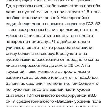
Да, у рессоры очень небольшая стрела прогиба
даже на пустой машине, а при загрузке 1,5 т она
вообще становится ровной. Но европейцы ​
ездят. А еще можно вспомнить подвеску ГАЗ‑53
– ​там тоже рессоры были «прямыми», но это не
мешало на них возить по шесть тонн вместо
четырех по номиналу… Что действительно
удивляет, так это то, что рессоры поставили
снизу балки, а не сверху. В результате на
пустой машине расстояние от переднего конца
листа подрессорника до земли ​26 см. А на
груженой – ​еще меньше, и запросто можно
зацепиться за бордюр или за что-то подобное.
Зачем так сделали – ​не понятно. Тем более что
погрузочная высота в задней части кузова
оказалась 104 см вместо декларируемой 98,6
см. У среднетоннажного «Валдая» уровень пола