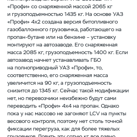
«Профи» со снаряженной массой 2065 кг
и грузоподъемностью 1435 кг. На основе УАЗ
«Профи» 4х2 создана версия битопливного
газобаллонного грузовичка, работающего на
пропан-бутане или на бензине – ​установку
монтируют на автозаводе. Его снаряженная
масса ​2085 кг, грузоподъемность ​1400 кг. Если
автозавод начнет устанавливать ГБО
на полноприводный УАЗ «Профи», то,
соответственно, его снаряженная масса
увеличится на 90 кг, а грузоподъемность
снизится до 1345 кг. Сейчас такой модификации
нет, но перевозчики неизбежно будут сами
переводить «Профи» 4х4 на пропан. Однако
пока у нас массово не загоняют LCV на пункты
весового контроля, поэтому нет столь точной
фиксации перегруза, как для более тяжелых
грузовиков. Ловить эту сотню кг все равно