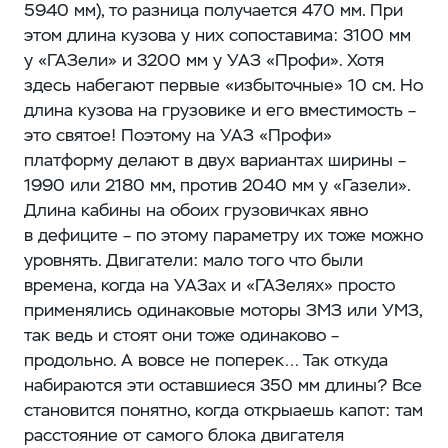
5940 мм), то разница получается 470 мм. При
этом длина кузова у них сопоставима: 3100 мм
у «ГАЗели» и 3200 мм у УАЗ «Профи». Хотя
здесь набегают первые «избыточные» 10 см. Но
длина кузова на грузовике и его вместимость – ​
это святое! Поэтому на УАЗ «Профи»
платформу делают в двух вариантах ширины –
1990 или 2180 мм, против 2040 мм у «Газели».
Длина кабины на обоих грузовичках явно
в дефиците – ​по этому параметру их тоже можно
уровнять. Двигатели: мало того что были
времена, когда на УАЗах и «ГАЗелях» просто
применялись одинаковые моторы ЗМЗ или УМЗ,
так ведь и стоят они тоже одинаково – ​
продольно. А вовсе не поперек… Так откуда
набираются эти оставшиеся 350 мм длины? Все
становится понятно, когда открыаешь капот: там
расстояние от самого блока двигателя