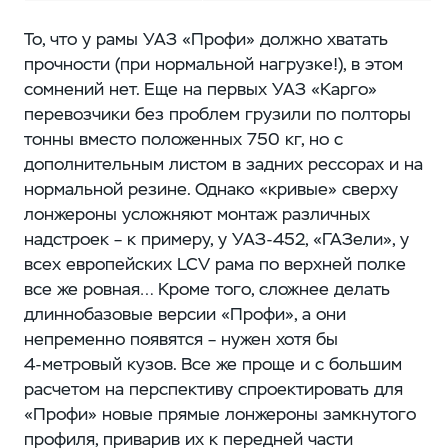
То, что у рамы УАЗ «Профи» должно хватать
прочности (при нормальной нагрузке!), в этом
сомнений нет. Еще на первых УАЗ «Карго»
перевозчики без проблем грузили по полторы
тонны вместо положенных 750 кг, но с
дополнительным листом в задних рессорах и на
нормальной резине. Однако «кривые» сверху
лонжероны усложняют монтаж различных
надстроек – ​к примеру, у УАЗ‑452, «ГАЗели», у
всех европейских LCV рама по верхней полке
все же ровная… Кроме того, сложнее делать
длиннобазовые версии «Профи», а они
непременно появятся – ​нужен хотя бы
4-метровый кузов. Все же проще и с большим
расчетом на перспективу спроектировать для
«Профи» новые прямые лонжероны замкнутого
профиля, приварив их к передней части