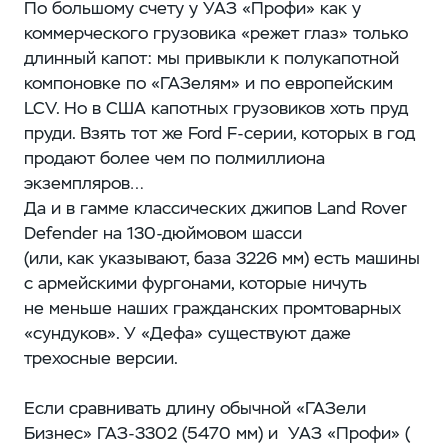
По большому счету у УАЗ «Профи» как у
коммерческого грузовика «режет глаз» только
длинный капот: ​мы привыкли к полукапотной
компоновке по «ГАЗелям» и по европейским
LCV. Но в США капотных грузовиков ​хоть пруд
пруди. Взять тот же Ford F-серии, которых в год
продают более чем по полмиллиона
экземпляров…
Да и в гамме классических джипов Land Rover
Defender на 130-дюймовом шасси
(или, как указывают, ​база 3226 мм) есть машины
с армейскими фургонами, которые ничуть
не меньше наших гражданских промтоварных
«сундуков». У «Дефа» существуют даже
трехосные версии.
Если сравнивать длину обычной «ГАЗели
Бизнес» ГАЗ‑3302 (5470 мм) и УАЗ «Профи» (​​​​​​​​​​​​​​​​